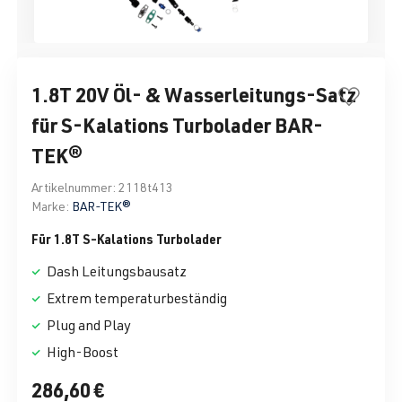
1.8T 20V Öl- & Wasserleitungs-Satz
für S-Kalations Turbolader BAR-
TEK®
Artikelnummer:
2118t413
Marke:
BAR-TEK®
Für 1.8T S-Kalations Turbolader
Dash Leitungsbausatz
Extrem temperaturbeständig
Plug and Play
High-Boost
286,60 €