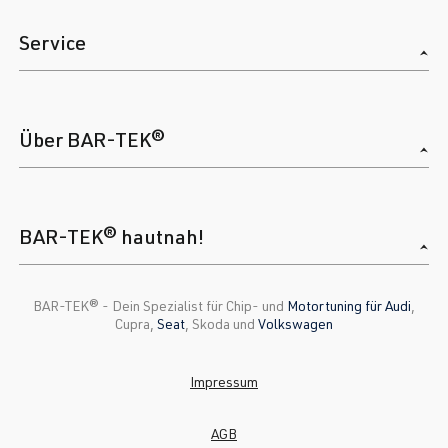
Service
Über BAR-TEK®
BAR-TEK® hautnah!
BAR-TEK®️ - Dein Spezialist für Chip- und
Motortuning für Audi
,
Cupra,
Seat
, Skoda und
Volkswagen
Impressum
AGB