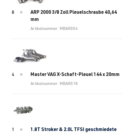
ARP 2000 3/8 Zoll Pleuelschraube 40,64
8
mm
Artikelnummer: MBAR004
Master VAG X-Schaft-Pleuel 144 x 20mm
4
Artikelnummer: MBAR018
1.8T Stroker & 2.0L TFSI geschmiedete
1