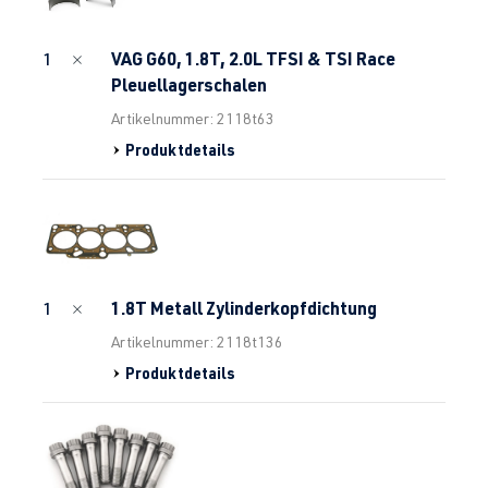
VAG G60, 1.8T, 2.0L TFSI & TSI Race
1
Pleuellagerschalen
Artikelnummer: 2118t63
Produktdetails
1.8T Metall Zylinderkopfdichtung
1
Artikelnummer: 2118t136
Produktdetails