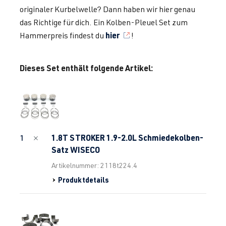
originaler Kurbelwelle? Dann haben wir hier genau
das Richtige für dich. Ein Kolben-Pleuel Set zum
hier
Hammerpreis findest du
!
Dieses Set enthält folgende Artikel:
1.8T STROKER 1.9-2.0L Schmiedekolben-
1
Satz WISECO
Artikelnummer: 2118t224.4
Produktdetails