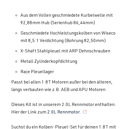
Aus dem Vollen geschmiedete Kurbelwelle mit
92,88mm Hub (Serienhub 86,44mm)
Geschmiedete Hochleistungskolben von Wiseco
mit 8,5:1 Verdichtung (Bohrung 82,50mm)
X-Shaft Stahlpleuel mit ARP Dehnschrauben
Metall Zylinderkopfdichtung
Race Pleuellager
Passt bei allen 1.8T Motoren außer bei den älteren,
längs verbauten wie z.B. AEB und APU Motoren.
Dieses Kit ist in unserem 2.0L Rennmotor enthalten.
Hier der Link zum
2.0L Rennmotor.
Suchst du ein Kolben-Pleuel-Set für deinen 1.8T mit