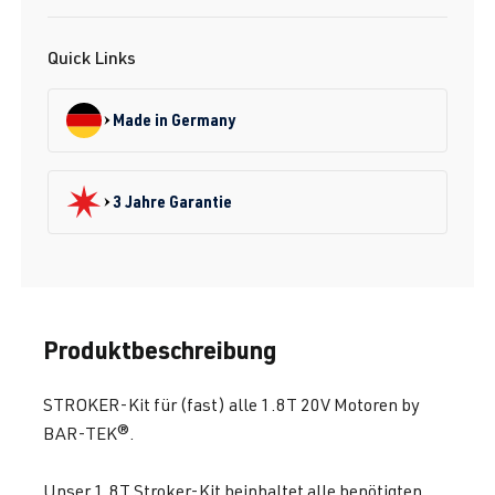
Quick Links
Made in Germany
3 Jahre Garantie
Produktbeschreibung
STROKER-Kit für (fast) alle 1.8T 20V Motoren by
BAR-TEK®.
Unser 1.8T Stroker-Kit beinhaltet alle benötigten