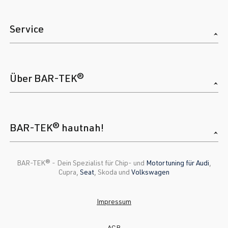
Service
Über BAR-TEK®
BAR-TEK® hautnah!
BAR-TEK®️ - Dein Spezialist für Chip- und
Motortuning für Audi
,
Cupra,
Seat
, Skoda und
Volkswagen
Impressum
AGB