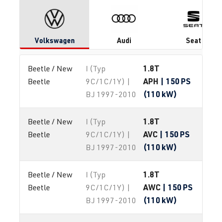
Volkswagen
Audi
Seat
1.8T
Beetle / New 
I (Typ
APH
| 150 PS
Beetle
9C/1C/1Y) |
(110 kW)
BJ 1997-2010
1.8T
Beetle / New 
I (Typ
AVC
| 150 PS
Beetle
9C/1C/1Y) |
(110 kW)
BJ 1997-2010
1.8T
Beetle / New 
I (Typ
AWC
| 150 PS
Beetle
9C/1C/1Y) |
(110 kW)
BJ 1997-2010