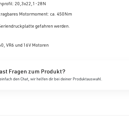
profil: 20,3x22,1-28N
ragbares Motormoment: ca. 450Nm
Seriendruckplatte gefahren werden.
G60, VR6 und 16V Motoren
ast Fragen zum Produkt?
einfach den Chat, wir helfen dir bei deiner Produktauswahl.