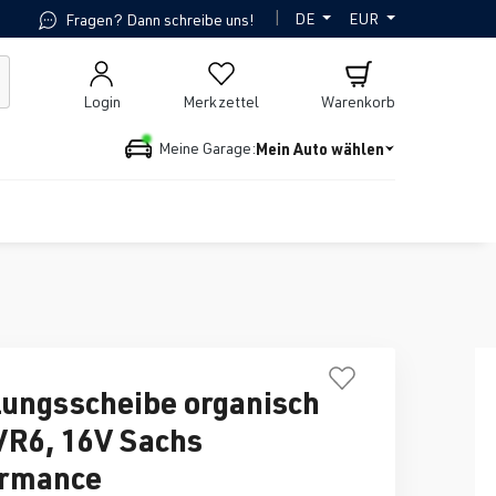
|
DE
EUR
Fragen? Dann schreibe uns!
Login
Merkzettel
Warenkorb
Mein Auto wählen
Meine Garage:
ungsscheibe organisch
VR6, 16V Sachs
ormance