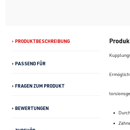
Produk
PRODUKTBESCHREIBUNG
Kupplungs
PASSEND FÜR
Ermöglich
FRAGEN ZUM PRODUKT
torsionsg
BEWERTUNGEN
Durc
Zähne