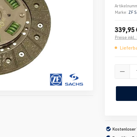
Artikelnum
Marke:
ZF S
339,95 
Preise inkl
Lieferba
Kostenloser 