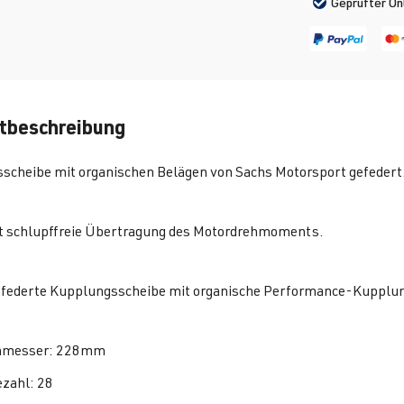
Geprüfter On
tbeschreibung
scheibe mit organischen Belägen von Sachs Motorsport gefedert
t schlupffreie Übertragung des Motordrehmoments.
efederte Kupplungsscheibe mit organische Performance-Kupplu
hmesser: 228mm
zahl: 28