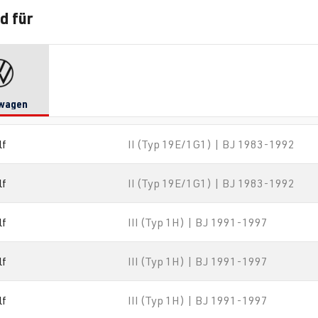
d für
wagen
lf
II (Typ 19E/1G1) | BJ 1983-1992
lf
II (Typ 19E/1G1) | BJ 1983-1992
lf
III (Typ 1H) | BJ 1991-1997
lf
III (Typ 1H) | BJ 1991-1997
lf
III (Typ 1H) | BJ 1991-1997