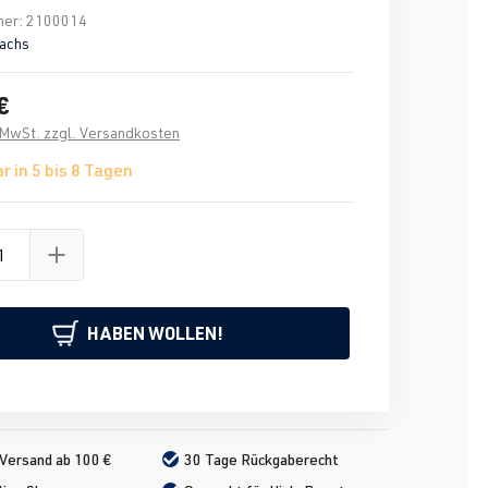
mer:
2100014
achs
€
. MwSt. zzgl. Versandkosten
r in 5 bis 8 Tagen
HABEN WOLLEN!
Versand ab 100 €
30 Tage Rückgaberecht