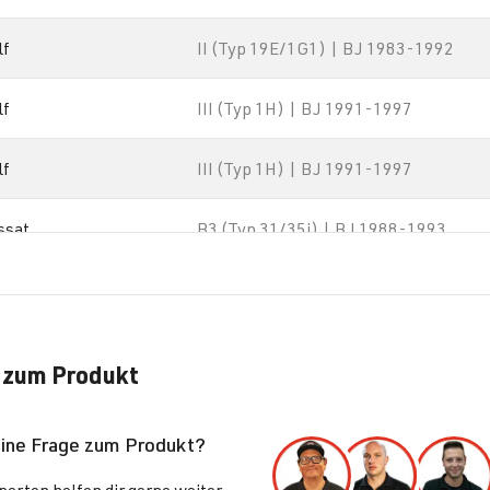
lf
II (Typ 19E/1G1) | BJ 1983-1992
lf
III (Typ 1H) | BJ 1991-1997
lf
III (Typ 1H) | BJ 1991-1997
ssat
B3 (Typ 31/35i) | BJ 1988-1993
ssat
B3 (Typ 31/35i) | BJ 1988-1993
ssat
B3 (Typ 31/35i) | BJ 1988-1993
 zum Produkt
eine Frage zum Produkt?