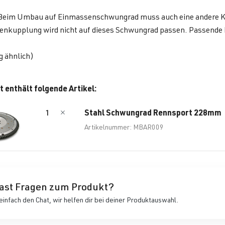
Beim Umbau auf Einmassenschwungrad muss auch eine andere K
nkupplung wird nicht auf dieses Schwungrad passen. Passende 
g ähnlich)
t enthält folgende Artikel:
Stahl Schwungrad Rennsport 228mm
1
Artikelnummer: MBAR009
ast Fragen zum Produkt?
einfach den Chat, wir helfen dir bei deiner Produktauswahl.