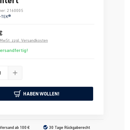
mer:
2160005
-TEK®
€
. MwSt. zzgl. Versandkosten
versandfertig!
HABEN WOLLEN!
Versand ab 100 €
30 Tage Rückgaberecht