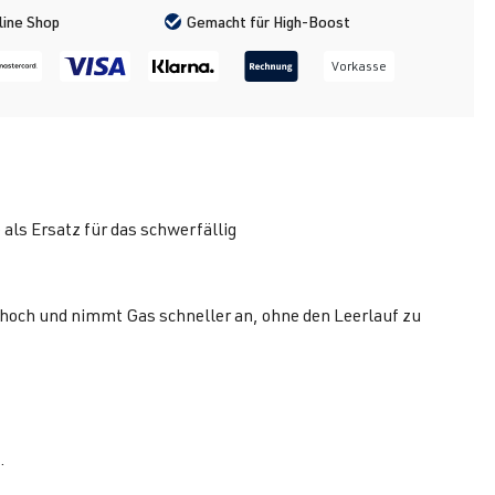
line Shop
Gemacht für High-Boost
Vorkasse
ls Ersatz für das schwerfällig
r hoch und nimmt Gas schneller an, ohne den Leerlauf zu
.