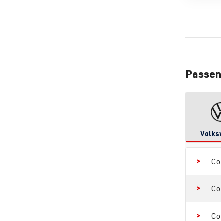
Passen
Volks
Co
Co
Co