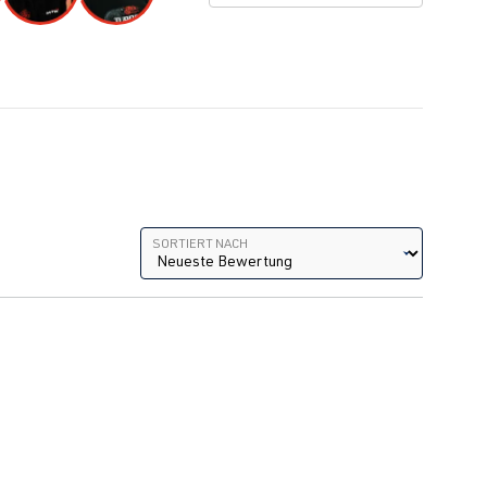
Sortiert nach
SORTIERT NACH