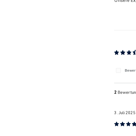
Unsere Exp
Durchschn
Bewert
2
Bewertun
3. Juli 202
Bewertung