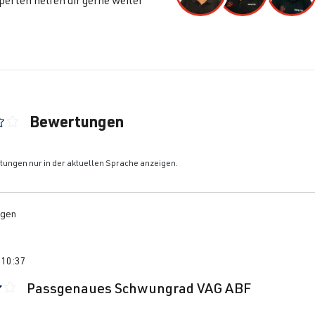
erten helfen dir gerne weiter
Bewertungen
ittliche Bewertung von 3.5 von 5 Sternen
ungen nur in der aktuellen Sprache anzeigen.
gen
5 10:37
Passgenaues Schwungrad VAG ABF
 mit 4 von 5 Sternen