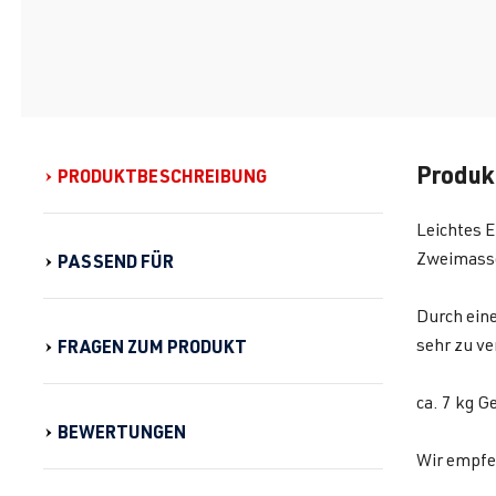
Produk
PRODUKTBESCHREIBUNG
Leichtes 
Zweimasse
PASSEND FÜR
Durch eine
sehr zu ve
FRAGEN ZUM PRODUKT
ca. 7 kg 
BEWERTUNGEN
Wir empfe