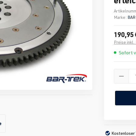
Artikelnum
Marke:
BAR
190,95 
Preise inkl
Sofort 
e
Kostenloser 