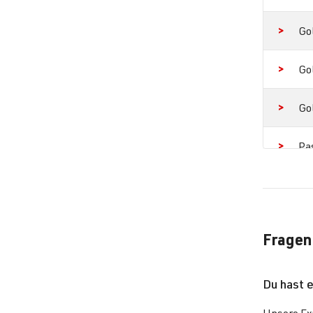
Go
Go
Go
Pa
Pa
Pa
Fragen
Du hast 