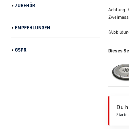
ZUBEHÖR
Achtung: 
Zweimasse
EMPFEHLUNGEN
(Abbildun
GSPR
Dieses Se
Du h
Starte 