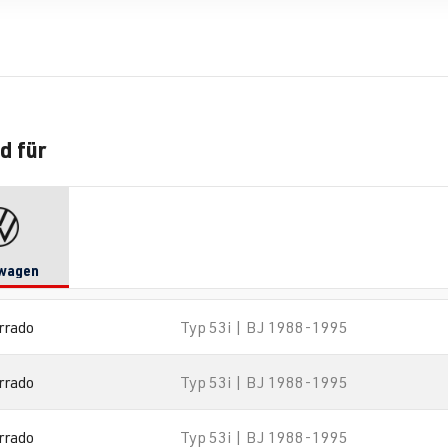
d für
wagen
rrado
Typ 53i | BJ 1988-1995
rrado
Typ 53i | BJ 1988-1995
rrado
Typ 53i | BJ 1988-1995