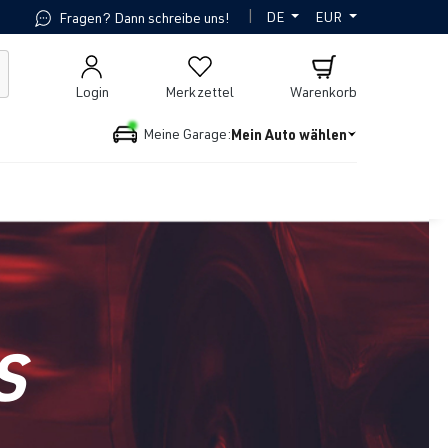
|
DE
EUR
Fragen? Dann schreibe uns!
Login
Merkzettel
Warenkorb
Mein Auto wählen
Meine Garage:
S