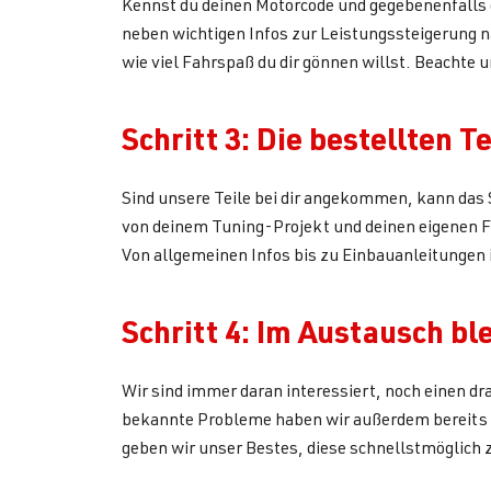
Kennst du deinen Motorcode und gegebenenfalls
neben wichtigen Infos zur Leistungssteigerung na
wie viel Fahrspaß du dir gönnen willst. Beachte
Schritt 3: Die bestellten T
Sind unsere Teile bei dir angekommen, kann das 
von deinem Tuning-Projekt und deinen eigenen F
Von allgemeinen Infos bis zu Einbauanleitungen i
Schritt 4: Im Austausch bl
Wir sind immer daran interessiert, noch einen dr
bekannte Probleme haben wir außerdem bereits 
geben wir unser Bestes, diese schnellstmöglich