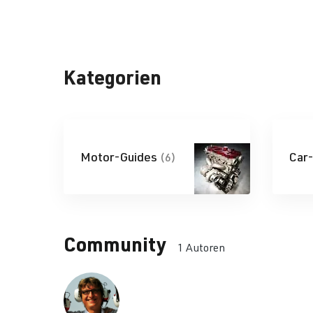
Kategorien
Motor-Guides
Car
(6)
Community
1 Autoren