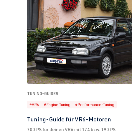
TUNING-GUIDES
#VR6
#Engine Tuning
#Performance-Tuning
Tuning-Guide für VR6-Motoren
700 PS für deinen VR6 mit 174 bzw. 190 PS