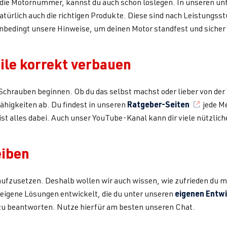
 die Motornummer, kannst du auch schon loslegen. In unseren u
türlich auch die richtigen Produkte. Diese sind nach Leistungsst
 unbedingt unsere Hinweise, um deinen Motor standfest und sicher
eile korrekt verbauen
Schrauben beginnen. Ob du das selbst machst oder lieber von der
Ratgeber-Seiten
ähigkeiten ab. Du findest in unseren
jede Me
st alles dabei. Auch unser YouTube-Kanal kann dir viele nützlich
eiben
aufzusetzen. Deshalb wollen wir auch wissen, wie zufrieden du mi
eigenen Entw
eigene Lösungen entwickelt, die du unter unseren
 zu beantworten. Nutze hierfür am besten unseren Chat.