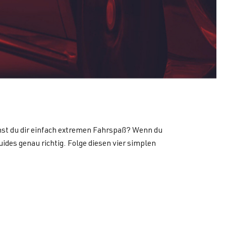
hst du dir einfach extremen Fahrspaß? Wenn du
ides genau richtig. Folge diesen vier simplen