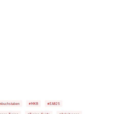
nbuchstaben
#MKB
#EA825