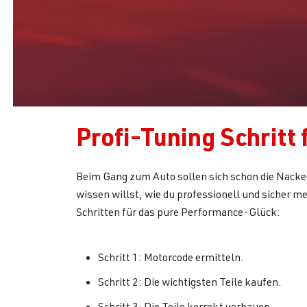
Profi-Tuning Schritt 
Beim Gang zum Auto sollen sich schon die Nacke
wissen willst, wie du professionell und sicher m
Schritten für das pure Performance-Glück:
Schritt 1: Motorcode ermitteln.
Schritt 2: Die wichtigsten Teile kaufen.
Schritt 3: Die Teile korrekt verbauen.