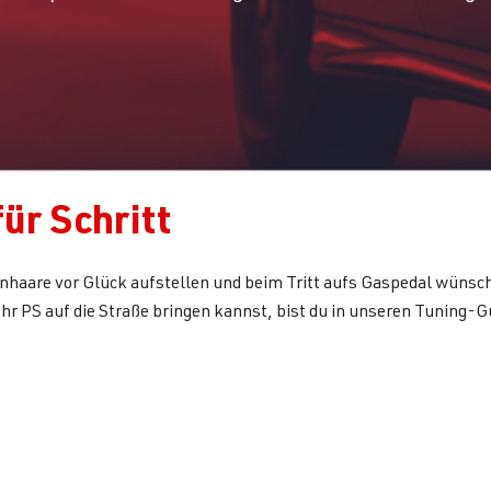
für Schritt
nhaare vor Glück aufstellen und beim Tritt aufs Gaspedal wünsc
ehr PS auf die Straße bringen kannst, bist du in unseren Tuning-Gu