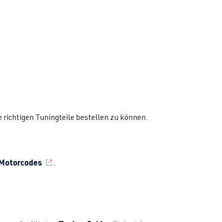
e richtigen Tuningteile bestellen zu können.
3 Motorcodes
.