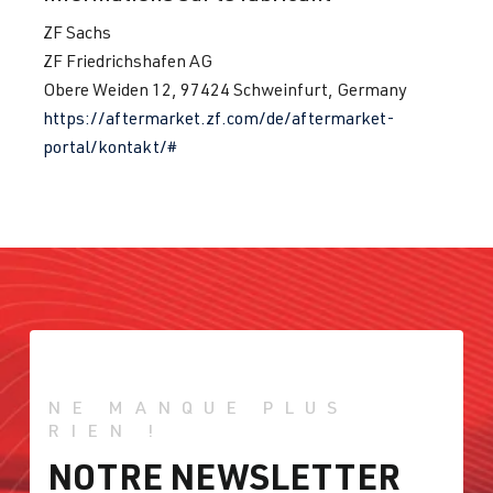
ZF Sachs
ZF Friedrichshafen AG
Obere Weiden 12, 97424 Schweinfurt, Germany
https://aftermarket.zf.com/de/aftermarket-
portal/kontakt/#
NE MANQUE PLUS
RIEN !
NOTRE NEWSLETTER