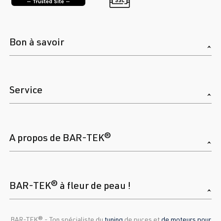
Bon à savoir
Service
A propos de BAR-TEK®
BAR-TEK® à fleur de peau !
BAR-TEK®️ - Ton spécialiste du
tuning
de puces et
de moteurs pour