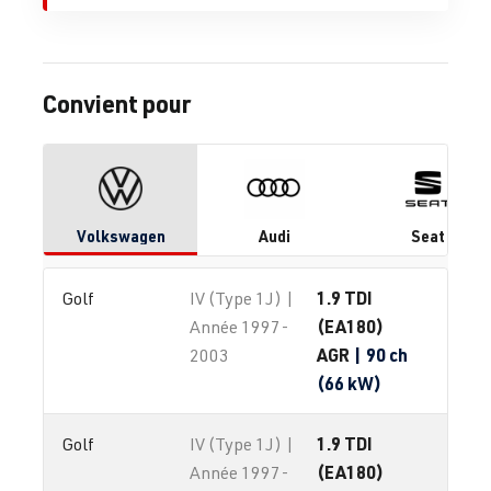
Convient pour
Volkswagen
Audi
Seat
1.9 TDI
Golf
IV (Type 1J) |
(EA180)
Année 1997-
AGR
| 90 ch
2003
(66 kW)
1.9 TDI
Golf
IV (Type 1J) |
(EA180)
Année 1997-