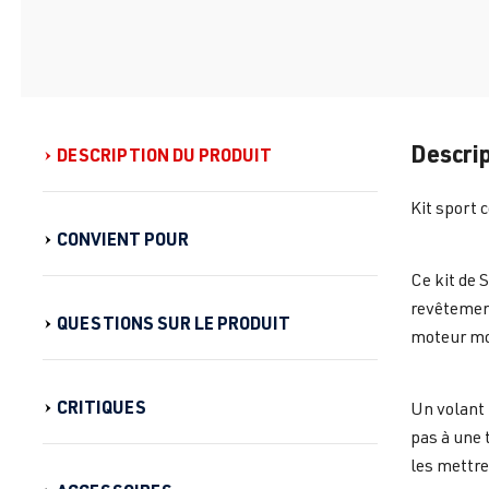
Descrip
DESCRIPTION DU PRODUIT
Kit sport
CONVIENT POUR
Ce kit de 
revêtement
QUESTIONS SUR LE PRODUIT
moteur mon
CRITIQUES
Un volant 
pas à une 
les mettre