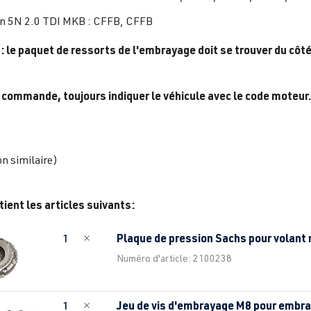
n 5N 2.0 TDI MKB : CFFB, CFFB
 : le paquet de ressorts de l'embrayage doit se trouver du côt
 commande, toujours indiquer le véhicule avec le code moteur. 
on similaire)
tient les articles suivants:
Plaque de pression Sachs pour vola
1
Numéro d'article: 2100238
Jeu de vis d'embrayage M8 pour emb
1