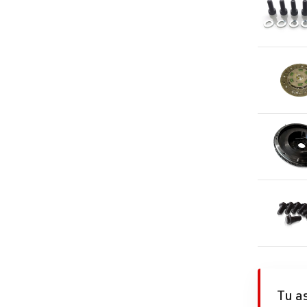
Tu as