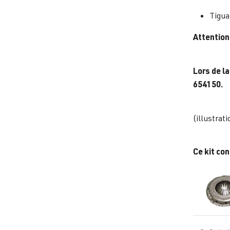
Tigua
Attention
Lors de la
654150.
(illustrati
Ce kit con