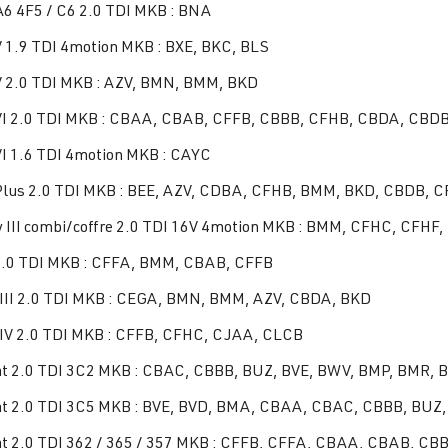
A6 4F5 / C6 2.0 TDI MKB : BNA
V 1.9 TDI 4motion MKB : BXE, BKC, BLS
V 2.0 TDI MKB : AZV, BMN, BMM, BKD
VI 2.0 TDI MKB : CBAA, CBAB, CFFB, CBBB, CFHB, CBDA, CBD
VI 1.6 TDI 4motion MKB : CAYC
Plus 2.0 TDI MKB : BEE, AZV, CDBA, CFHB, BMM, BKD, CBDB, 
 III combi/coffre 2.0 TDI 16V 4motion MKB : BMM, CFHC, CFHF
.0 TDI MKB : CFFA, BMM, CBAB, CFFB
 III 2.0 TDI MKB : CEGA, BMN, BMM, AZV, CBDA, BKD
 IV 2.0 TDI MKB : CFFB, CFHC, CJAA, CLCB
t 2.0 TDI 3C2 MKB : CBAC, CBBB, BUZ, BVE, BWV, BMP, BMR,
t 2.0 TDI 3C5 MKB : BVE, BVD, BMA, CBAA, CBAC, CBBB, BUZ
t 2.0 TDI 362 / 365 / 357 MKB : CFFB, CFFA, CBAA, CBAB, CB