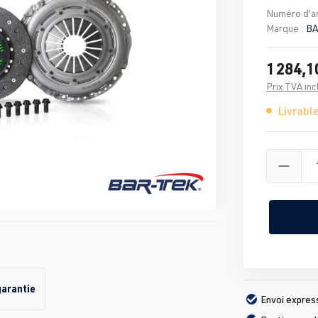
Numéro d'ar
Marque :
BA
1 284,1
Prix TVA inc
Livrable
garantie
Envoi expres