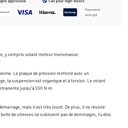
ligne approuvée
Fait pour High-Boost
Paiement
anticipé
ce, y compris volant moteur monomasse.
dienne. Le plaque de pression renforcé avec un
, la suspension est organique et à torsion. Le volant
permanente jusqu'à 550 N m.
marrage, mais il est très lourd. De plus, il ne résiste
 boîte de vitesses ne subissent pas de dommages, tu dois