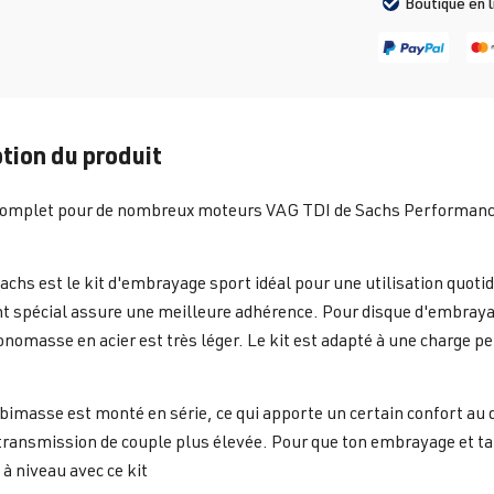
Boutique en 
tion du produit
 complet pour de nombreux moteurs VAG TDI de Sachs Performan
Sachs est le kit d'embrayage sport idéal pour une utilisation quoti
 spécial assure une meilleure adhérence. Pour disque d'embrayage
omasse en acier est très léger. Le kit est adapté à une charge 
bimasse est monté en série, ce qui apporte un certain confort au dé
transmission de couple plus élevée. Pour que ton embrayage et ta
 à niveau avec ce kit