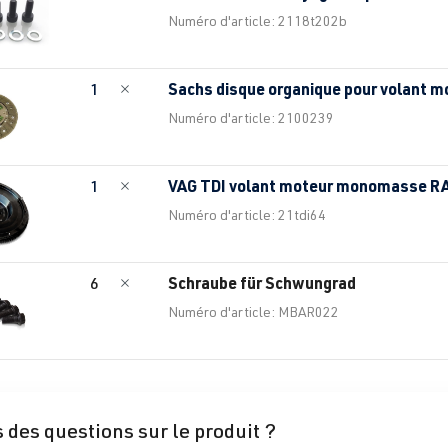
Numéro d'article: 2118t202b
Sachs disque organique pour volant
1
Numéro d'article: 2100239
VAG TDI volant moteur monomasse R
1
Numéro d'article: 21tdi64
Schraube für Schwungrad
6
Numéro d'article: MBAR022
 des questions sur le produit ?