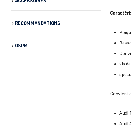
ACCESSOIRES
Caractéri
RECOMMANDATIONS
Plaqu
Resso
GSPR
Convi
vis de
spéci
Convient a
Audi 
Audi 