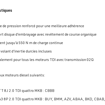
stiques
e de pression renforcé pour une meilleure adhérence
rt disque d'embrayage avec revêtement de course organique
ent jusqu'à 550 N m de charge continue
 volant d'inertie durcies incluses
alement pour tous les moteurs TDI avec transmission 02Q
ux moteurs diesel suivants:
TT 8J 2.0 TDI quattro MKB : CBBB
A3 8P 2.0 TDI quattro MKB : BUY, BMM, AZV, ABAA, BKD, CBA