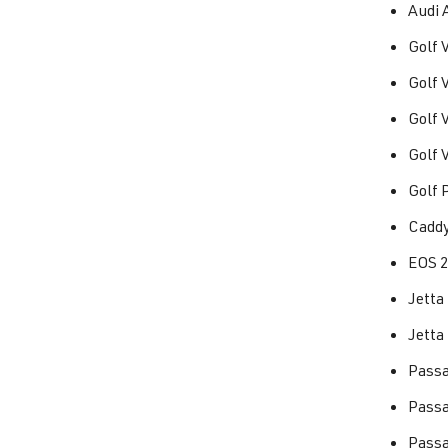
Audi 
Golf 
Golf 
Golf 
Golf 
Golf 
Caddy
EOS 2
Jetta
Jetta
Passa
Passa
Passa