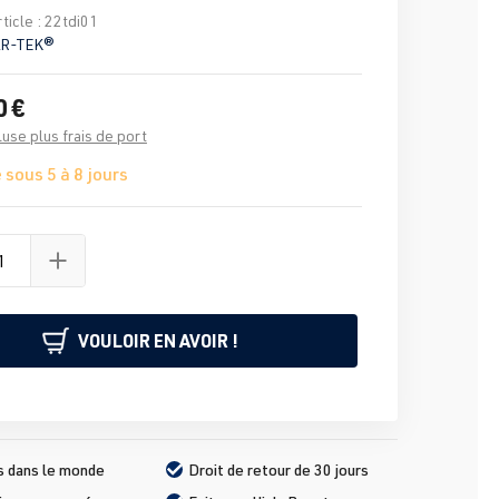
ticle :
22tdi01
R-TEK®
0 €
luse plus frais de port
 sous 5 à 8 jours
VOULOIR EN AVOIR !
s dans le monde
Droit de retour de 30 jours