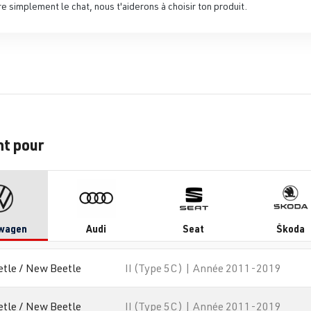
 simplement le chat, nous t'aiderons à choisir ton produit.
nt pour
wagen
Audi
Seat
Škoda
etle / New Beetle
II (Type 5C) | Année 2011-2019
etle / New Beetle
II (Type 5C) | Année 2011-2019