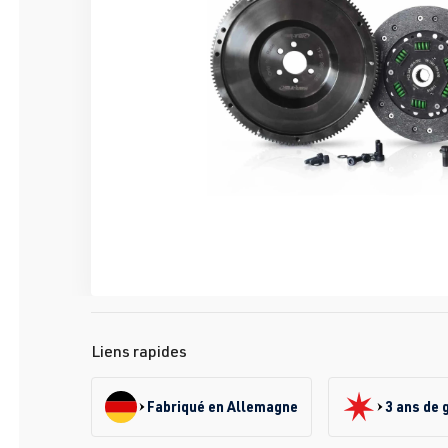
Liens rapides
Fabriqué en Allemagne
3 ans de 