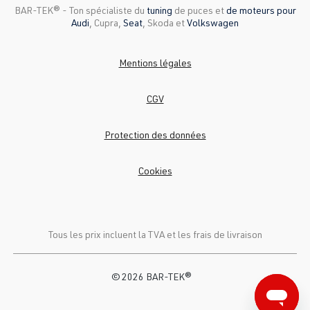
BAR-TEK®️ - Ton spécialiste du
tuning
de puces et
de moteurs pour
Audi
, Cupra,
Seat
, Skoda et
Volkswagen
Mentions légales
CGV
Protection des données
Cookies
Tous les prix incluent la TVA et
les frais de livraison
© 2026 BAR-TEK®