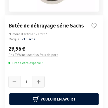
Butée de débrayage série Sachs
Numéro d'article :
21tdi27
Marque :
ZF Sachs
29,95 €
Prix TVA incluse plus frais de port
Prêt à être expédié !
VOULOIR EN AVOIR !