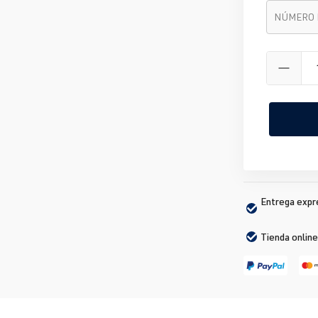
Número de 
NÚMERO 
Entrega expré
Tienda online