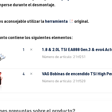
mperse durante el desmontaje.
s aconsejable utilizar la
herramienta
original.
unto contiene los siguientes elementos:
1.8 & 2.0L TSI EA888 Gen.3 & evo4 Act
1
Número de artículo: 21tf251
VAG Bobinas de encendido TSI High P
4
Número de artículo: 21tf520
nes preguntas sobre el producto?