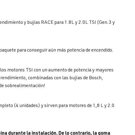
endimiento y bujías RACE para 1.8L y 2.0L TSI (Gen.3 y
 paquete para conseguir aún más potencia de encendido.
n los motores TSI con un aumento de potencia y mayores
 rendimiento, combinadas con las bujías de Bosch,
 de sobrealimentación!
leto (4 unidades) y sirven para motores de 1,8 L y 2.0
ina durante la instalación. De lo contrario, la goma