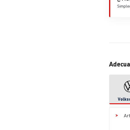
Simplem
Adecua
Volks
Ar