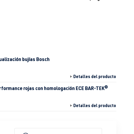
ualización bujías Bosch
Detalles del producto
erformance rojas con homologación ECE BAR-TEK®
Detalles del producto