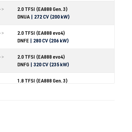
2.0 TFSI (EA888 Gen. 3)
->
DNUA
| 272 CV (200 kW)
2.0 TFSI (EA888 evo4)
->
DNFE
| 280 CV (206 kW)
2.0 TFSI (EA888 evo4)
->
DNFG
| 320 CV (235 kW)
1.8 TFSI (EA888 Gen. 3)
CJSB
| 180 CV (132 kW)
1.8 TFSI (EA888 Gen. 3)
CXB
| 172 CV (127 kW)
1.8 TFSI (EA888 Gen. 3)