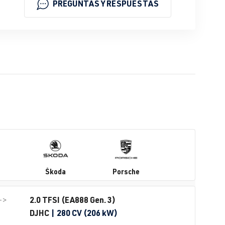
PREGUNTAS Y RESPUESTAS
Škoda
Porsche
2.0 TFSI (EA888 Gen. 3)
->
DJHC
| 280 CV (206 kW)