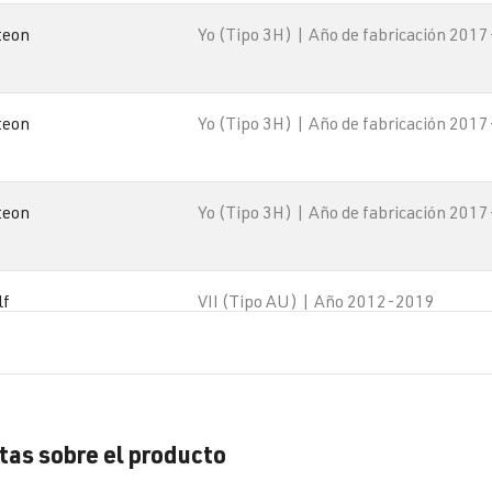
teon
Yo (Tipo 3H) | Año de fabricación 2017
teon
Yo (Tipo 3H) | Año de fabricación 2017
teon
Yo (Tipo 3H) | Año de fabricación 2017
lf
VII (Tipo AU) | Año 2012-2019
lf
VII (Tipo AU) | Año 2012-2019
as sobre el producto
lf
VII (Tipo AU) | Año 2012-2019