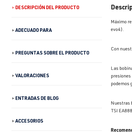
Descrip
DESCRIPCIÓN DEL PRODUCTO
Máximo ren
evo4).
ADECUADO PARA
Con nuestr
PREGUNTAS SOBRE EL PRODUCTO
Las bobina
VALORACIONES
presiones 
podemos ga
ENTRADAS DE BLOG
Nuestras b
TSI EA888
ACCESORIOS
Recomend