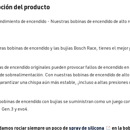
ción del producto
dimiento de encendido - Nuestras bobinas de encendido de alto r
as bobinas de encendido y las bujías Bosch Race, tienes el mejor
s de encendido originales pueden provocar fallos de encendido e
de sobrealimentación. Con nuestras bobinas de encendido de alto
rantizar una chispa aún más estable, ¡incluso a altas presiones
obinas de encendido con bujías se suministran como un juego comp
 Gen.3 y evo4.
amos rociar siempre un poco de
spray de silicona
en la bob