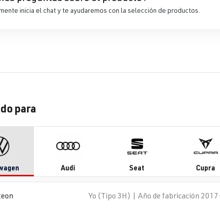
ente inicia el chat y te ayudaremos con la selección de productos.
do para
wagen
Audi
Seat
Cupra
teon
Yo (Tipo 3H) | Año de fabricación 2017