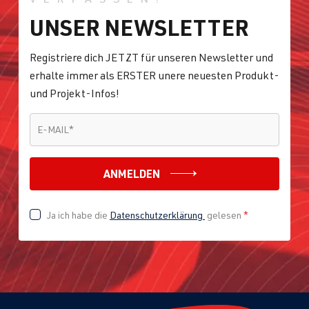
UNSER NEWSLETTER
Registriere dich JETZT für unseren Newsletter und
erhalte immer als ERSTER unere neuesten Produkt-
und Projekt-Infos!
E-MAIL
*
E-MAIL
*
ANMELDEN
Ja ich habe die
Datenschutzerklärung
gelesen
*