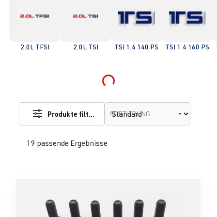
2.0L TFSI
2.0L TSI
TSI 1.4 140 PS
TSI 1.4 160 PS
Loading...
Produkte filtern
SORTIERUNG
19 passende Ergebnisse