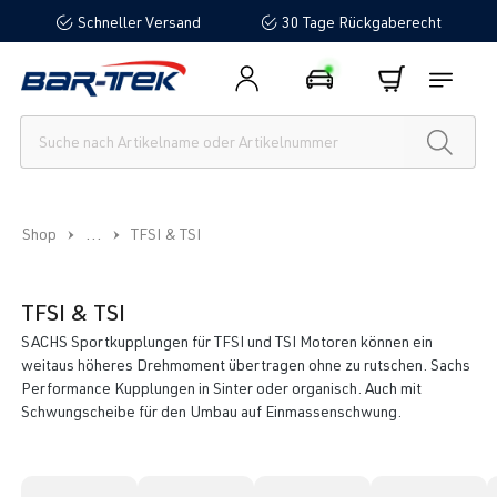
Schneller Versand
30 Tage Rückgaberecht
alt springen
...
Shop
TFSI & TSI
TFSI & TSI
SACHS Sportkupplungen für TFSI und TSI Motoren können ein
weitaus höheres Drehmoment übertragen ohne zu rutschen. Sachs
Performance Kupplungen in Sinter oder organisch. Auch mit
Schwungscheibe für den Umbau auf Einmassenschwung.