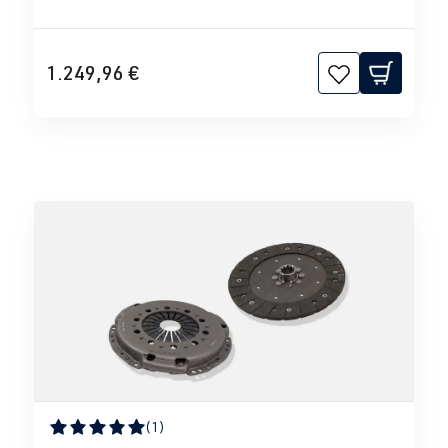
1.249,96 €
(1)