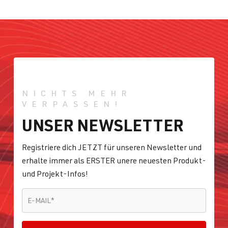
NICHTS MEHR
VERPASSEN!
UNSER NEWSLETTER
Registriere dich JETZT für unseren Newsletter und
erhalte immer als ERSTER unere neuesten Produkt-
und Projekt-Infos!
E-MAIL
*
E-MAIL
*