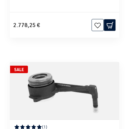
2.778,25 €
SALE
(1)