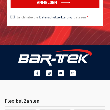
ANMELDEN
Ja ich habe die
Datenschutzerklärung
gelesen
*
Flexibel Zahlen