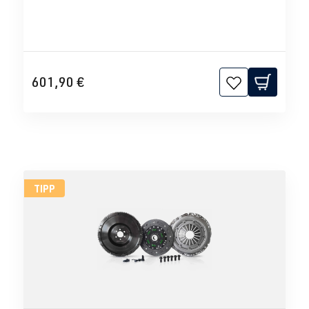
601,90 €
TIPP