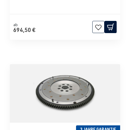
ab
694,50 €
3 JAHRE GARANTIE