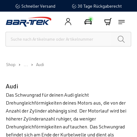
Schneller Versand
30 Tage Rückgaberecht
alt springen
...
Shop
Audi
Audi
Das Schwungrad für deinen Audi gleicht
Drehungleichförmigkeiten deines Motors aus, die von der
Anzahl der Zylinder abhängig sind. Der Motorlauf wird bei
höherer Zylinderanzahl ruhiger, da weniger
Drehungleichförmigkeiten auftauchen. Das Schwungrad
befindet sich am Ende der Kurbelwelle und dient als