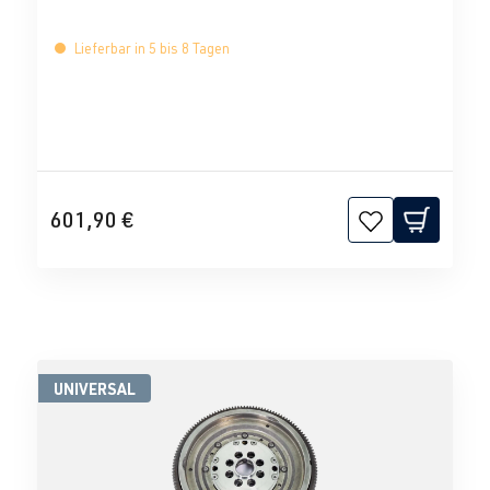
Lieferbar in 5 bis 8 Tagen
601,90 €
UNIVERSAL