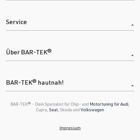
Service
Über BAR-TEK®
BAR-TEK® hautnah!
BAR-TEK®️ - Dein Spezialist für Chip- und
Motortuning für Audi
,
Cupra,
Seat
, Skoda und
Volkswagen
Impressum