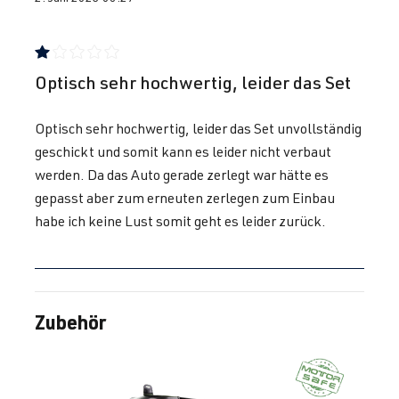
Bewertung mit 1 von 5 Sternen
Optisch sehr hochwertig, leider das Set
Optisch sehr hochwertig, leider das Set unvollständig
geschickt und somit kann es leider nicht verbaut
werden. Da das Auto gerade zerlegt war hätte es
gepasst aber zum erneuten zerlegen zum Einbau
habe ich keine Lust somit geht es leider zurück.
Zubehör
Produktgalerie überspringen