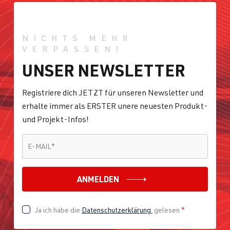
NICHTS MEHR
VERPASSEN!
UNSER NEWSLETTER
Registriere dich JETZT für unseren Newsletter und
erhalte immer als ERSTER unere neuesten Produkt-
und Projekt-Infos!
E-MAIL
*
E-MAIL
*
ANMELDEN
Ja ich habe die
Datenschutzerklärung
gelesen
*