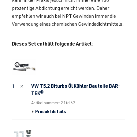
kann in der Praxis jedoch nicht immer eine 100
prozentige Abdichtung erreicht werden. Daher
empfehlen wir auch bei NPT Gewinden immer die
Verwendung eines chemischen Gewindedichtmittels.
Dieses Set enthält folgende Artikel:
VW T5.2 Biturbo Öl Kühler Bauteile BAR-
1
TEK®
Artikelnummer: 21tdi62
Produktdetails