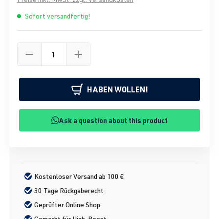
Sofort versandfertig!
HABEN WOLLEN!
Ask a question about this product
Kostenloser Versand ab 100 €
30 Tage Rückgaberecht
Geprüfter Online Shop
Gemacht für High-Boost