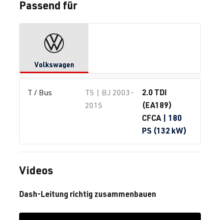
Passend für
Volkswagen
2.0 TDI
T / Bus
T5 | BJ 2003-
(EA189)
2015
CFCA
| 180
PS (132 kW)
Videos
Dash-Leitung richtig zusammenbauen