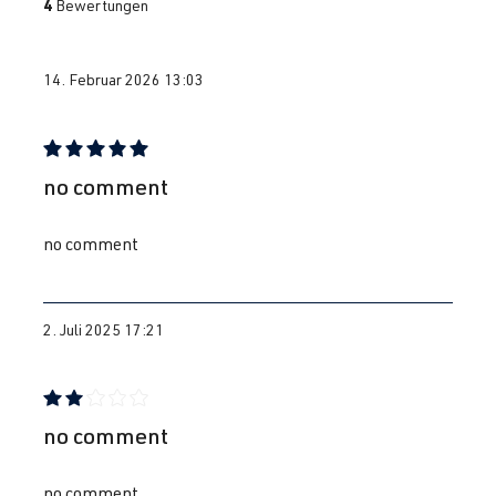
4
Bewertungen
14. Februar 2026 13:03
Bewertung mit 5 von 5 Sternen
no comment
no comment
2. Juli 2025 17:21
Bewertung mit 2 von 5 Sternen
no comment
no comment