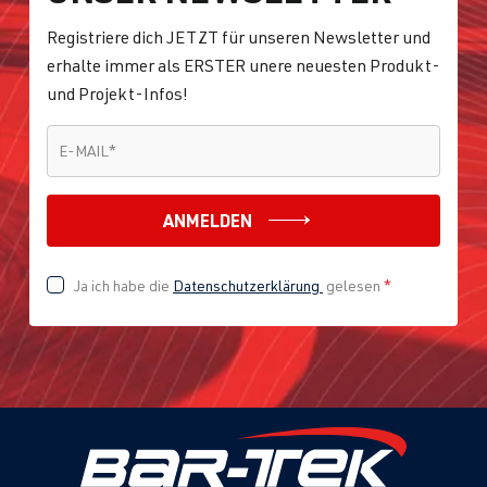
Registriere dich JETZT für unseren Newsletter und
erhalte immer als ERSTER unere neuesten Produkt-
und Projekt-Infos!
E-MAIL
*
E-MAIL
*
ANMELDEN
Ja ich habe die
Datenschutzerklärung
gelesen
*