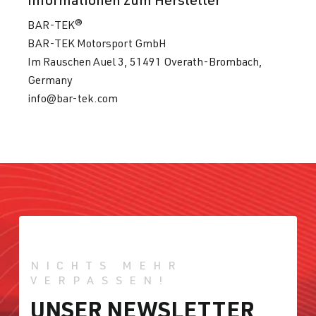
BAR-TEK®
BAR-TEK Motorsport GmbH
Im Rauschen Auel 3, 51491 Overath-Brombach,
Germany
info@bar-tek.com
NICHTS MEHR
VERPASSEN!
UNSER NEWSLETTER