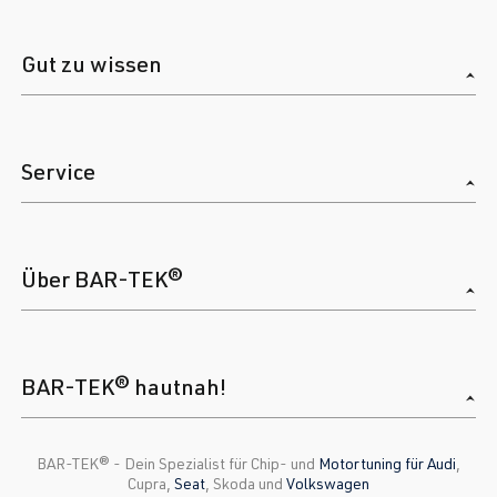
Gut zu wissen
Service
Über BAR-TEK®
BAR-TEK® hautnah!
BAR-TEK®️ - Dein Spezialist für Chip- und
Motortuning für Audi
,
Cupra,
Seat
, Skoda und
Volkswagen