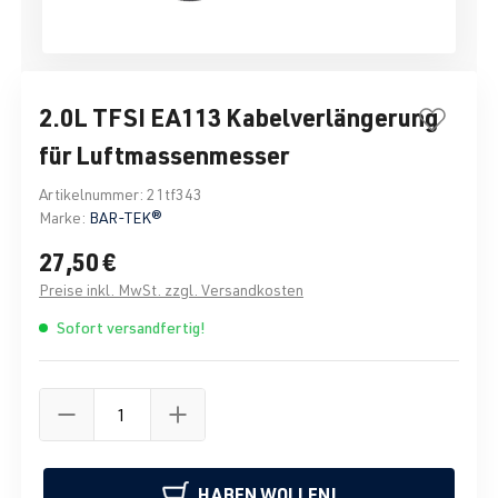
2.0L TFSI EA113 Kabelverlängerung
für Luftmassenmesser
Artikelnummer:
21tf343
Marke:
BAR-TEK®
27,50 €
Preise inkl. MwSt. zzgl. Versandkosten
Sofort versandfertig!
HABEN WOLLEN!