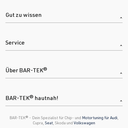
Gut zu wissen
Service
Über BAR-TEK®
BAR-TEK® hautnah!
BAR-TEK®️ - Dein Spezialist für Chip- und
Motortuning für Audi
,
Cupra,
Seat
, Skoda und
Volkswagen