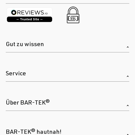
Gut zu wissen
Service
Über BAR-TEK®
BAR-TEK® hautnah!