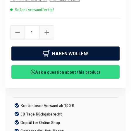
Sofort versandfertig!
HABEN WOLLEN!
Ask a question about this product
Kostenloser Versand ab 100 €
30 Tage Rückgaberecht
Geprüfter Online Shop
Gemacht für High-Boost