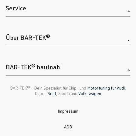
Service
Über BAR-TEK®
BAR-TEK® hautnah!
BAR-TEK®️ - Dein Spezialist für Chip- und
Motortuning für Audi
,
Cupra,
Seat
, Skoda und
Volkswagen
Impressum
AGB