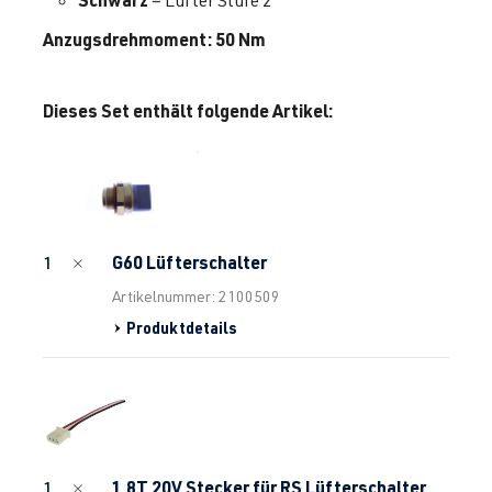
= Lüfter Stufe 2
Anzugsdrehmoment: 50 Nm
Dieses Set enthält folgende Artikel:
G60 Lüfterschalter
1
Artikelnummer: 2100509
Produktdetails
1.8T 20V Stecker für RS Lüfterschalter
1