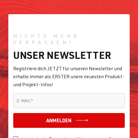
NICHTS MEHR
VERPASSEN!
UNSER NEWSLETTER
Registriere dich JETZT für unseren Newsletter und
erhalte immer als ERSTER unere neuesten Produkt-
und Projekt-Infos!
E-MAIL
*
E-MAIL
*
ANMELDEN