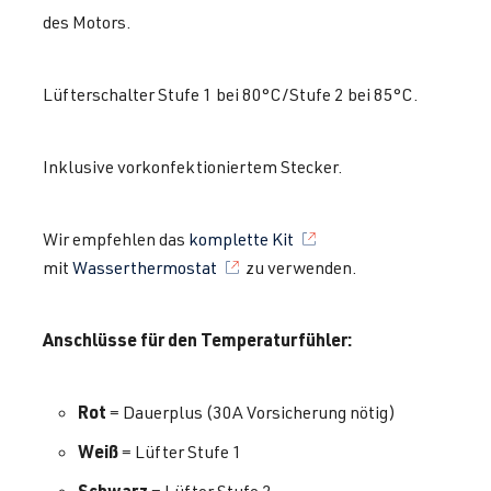
des Motors.
Lüfterschalter Stufe 1 bei 80°C/Stufe 2 bei 85°C.
Inklusive vorkonfektioniertem Stecker.
Wir empfehlen das
komplette Kit
mit
Wasserthermostat
zu verwenden.
Anschlüsse für den Temperaturfühler:
Rot
= Dauerplus (30A Vorsicherung nötig)
Weiß
= Lüfter Stufe 1
Schwarz