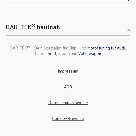
BAR-TEK® hautnah!
BAR-TEK®️ - Dein Spezialist für Chip- und
Motortuning für Audi
,
Cupra,
Seat
, Skoda und
Volkswagen
Impressum
AGB
Datenschutzhinweise
Cookie-Hinweise