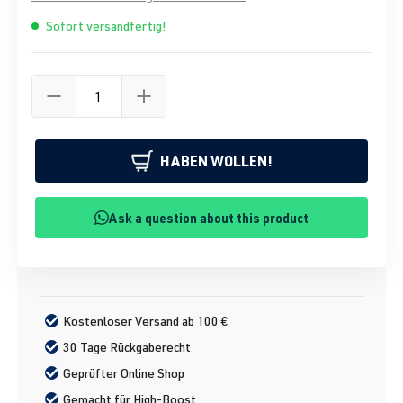
Sofort versandfertig!
HABEN WOLLEN!
Ask a question about this product
Kostenloser Versand ab 100 €
30 Tage Rückgaberecht
Geprüfter Online Shop
Gemacht für High-Boost