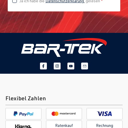
Ja ich habe die
Datenschutzerklärung
gelesen
*
Flexibel Zahlen
Ratenkauf
Rechnung